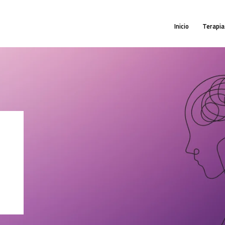
INICIO
Inicio
Terapia
TERAPIAS
¿QUIÉN SOY?
CONTACTO
MI CUENTA