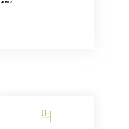
Moreno