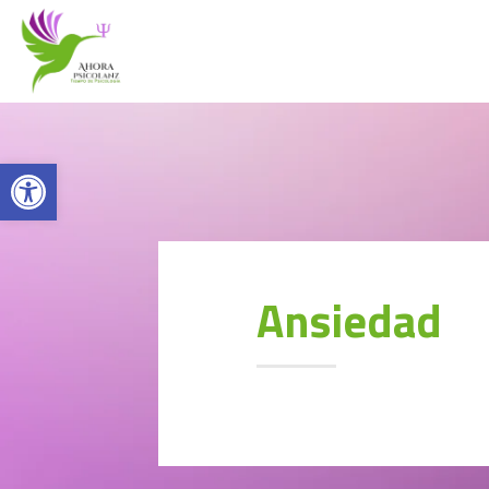
Abrir barra de herramientas
Ansiedad