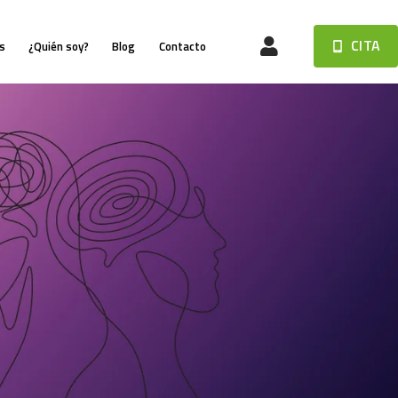
CITA
s
¿Quién soy?
Blog
Contacto