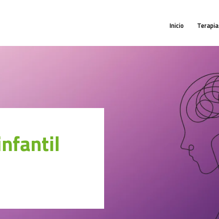
INICIO
Inicio
Terapia
TERAPIAS
¿QUIÉN SOY?
CONTACTO
MI CUENTA
nfantil