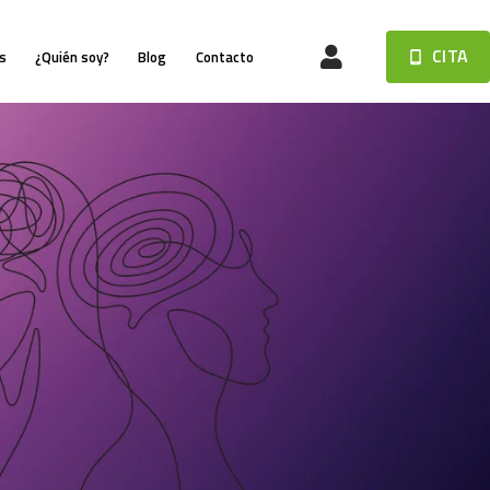
CITA
s
¿Quién soy?
Blog
Contacto