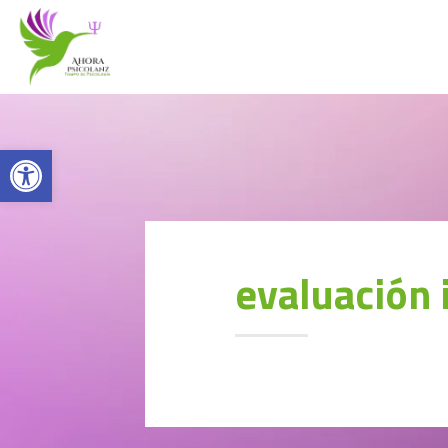
Abrir barra de herramientas
evaluación i