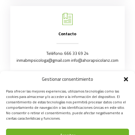
Contacto
Teléfono:
666 33 69 24
inmabmpsicologa@gmail.com
info@ahorapsicolanz.com
Gestionar consentimiento
Para ofrecer las mejores experiencias, utilizamos tecnologías como las
cookies para almacenar y/o acceder a la información del dispositivo. El
consentimiento de estas tecnologías nos permitirá procesar datos como el
comportamiento de navegación o las identificaciones únicas en este sitio.
No consentir o retirar el consentimiento, puede afectar negativamente a
ciertas características y funciones.
aviso legal
|
política de priva/cidad
|
política de cookies