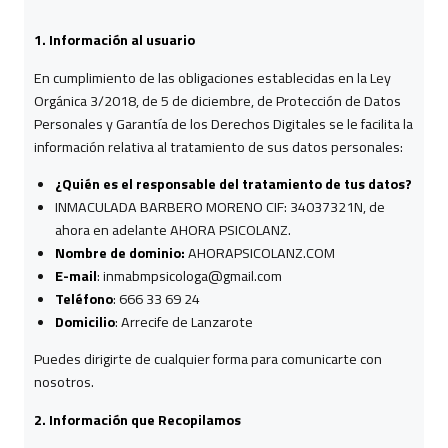
1. Información al usuario
En cumplimiento de las obligaciones establecidas en la Ley
Orgánica 3/2018, de 5 de diciembre, de Protección de Datos
Personales y Garantía de los Derechos Digitales se le facilita la
información relativa al tratamiento de sus datos personales:
¿Quién es el responsable del tratamiento de tus datos?
INMACULADA BARBERO MORENO CIF: 34037321N, de
ahora en adelante AHORA PSICOLANZ.
Nombre de dominio:
AHORAPSICOLANZ.COM
E-mail
: inmabmpsicologa@gmail.com
Teléfono
: 666 33 69 24
Domicilio
: Arrecife de Lanzarote
Puedes dirigirte de cualquier forma para comunicarte con
nosotros.
2. Información que Recopilamos